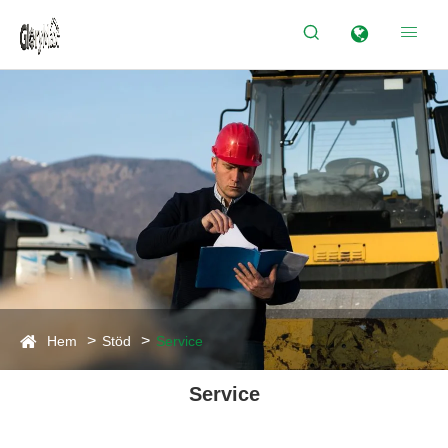


Hem
Stöd
Service
Service