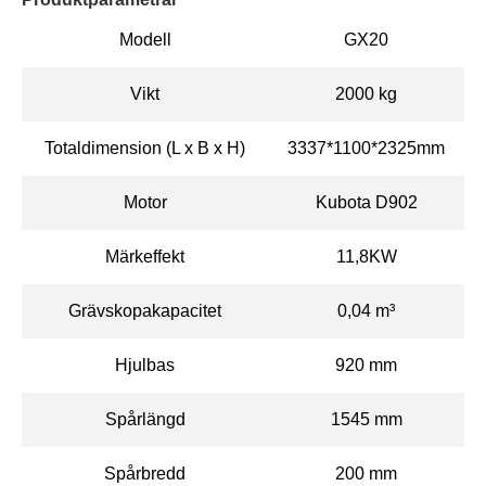
Modell
GX20
Vikt
2000 kg
Totaldimension (L x B x H)
3337*1100*2325mm
Motor
Kubota D902
Märkeffekt
11,8KW
Grävskopakapacitet
0,04 m³
Hjulbas
920 mm
Spårlängd
1545 mm
Spårbredd
200 mm