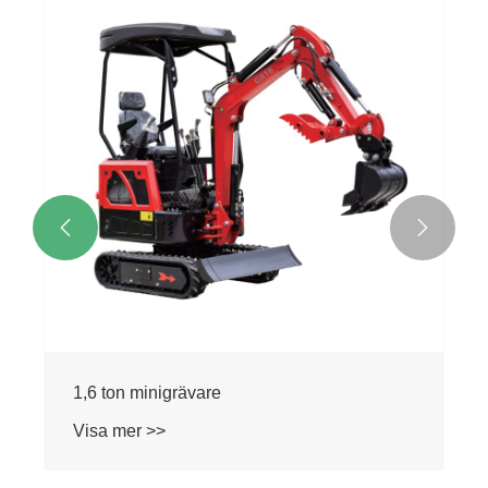


1,6 ton minigrävare
Visa mer >>