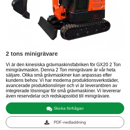
2 tons minigrävare
Vi är den kinesiska grävmaskinsfabriken för GX20 2 Ton
minigrävmaskin. Denna 2 Ton minigrävare är vår heta
säljare. Olika små grävmaskiner kan anpassas efter
kundens behov. Vi har moderna produktionsverkstäder,
avancerade produktionslinjer och vi är leverantören av
integrerade lösningar för små grävmaskiner. Vi levererar
även reservdelar och redskapsstöd till minigrävare.
Skicka förfrågan
PDF-nedladdning