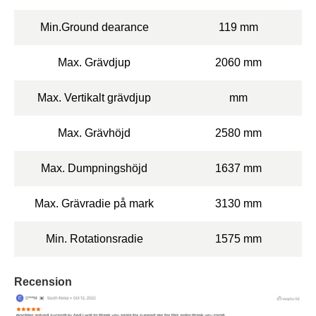
Min.Ground dearance
119 mm
Max. Grävdjup
2060 mm
Max. Vertikalt grävdjup
mm
Max. Grävhöjd
2580 mm
Max. Dumpningshöjd
1637 mm
Max. Grävradie på mark
3130 mm
Min. Rotationsradie
1575 mm
Recension