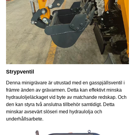
Strypventil
Denna minigrävare är utrustad med en gasspjällsventil i
främre änden av grävarmen. Detta kan effektivt minska
hydrauloljeläckaget vid byte av matchande redskap. Och
den kan styra två anslutna tillbehör samtidigt. Detta
minskar avsevärt slöseri med hydraulolja och
underhållsarbete.