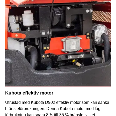
Kubota effektiv motor
Utrustad med Kubota D902 effektiv motor som kan sänka
bränsleförbrukningen. Denna Kubota-motor med låg
förbrukning kan spara 8 % till 35 % bränsle, vilket