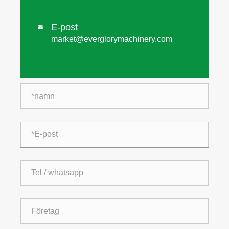
E-post

market@everglorymachinery.com