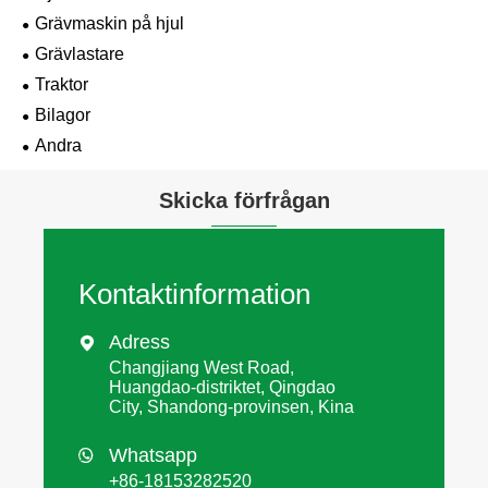
Grävmaskin på hjul
Grävlastare
Traktor
Bilagor
Andra
Skicka förfrågan
Kontaktinformation
Adress

Changjiang West Road,
Huangdao-distriktet, Qingdao
City, Shandong-provinsen, Kina
Whatsapp

+86-18153282520