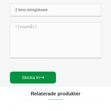
Skicka in

Relaterade produkter