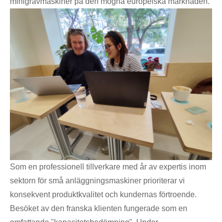
minigrävmaskiner på den mogna europeiska marknaden.
Som en professionell tillverkare med år av expertis inom
sektorn för små anläggningsmaskiner prioriterar vi
konsekvent produktkvalitet och kundernas förtroende.
Besöket av den franska klienten fungerade som en