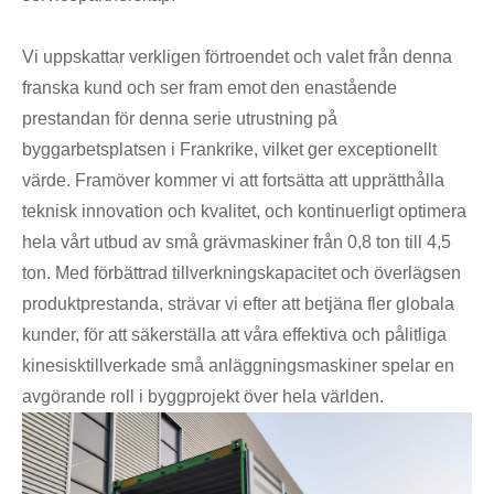
Vi uppskattar verkligen förtroendet och valet från denna
franska kund och ser fram emot den enastående
prestandan för denna serie utrustning på
byggarbetsplatsen i Frankrike, vilket ger exceptionellt
värde. Framöver kommer vi att fortsätta att upprätthålla
teknisk innovation och kvalitet, och kontinuerligt optimera
hela vårt utbud av små grävmaskiner från 0,8 ton till 4,5
ton. Med förbättrad tillverkningskapacitet och överlägsen
produktprestanda, strävar vi efter att betjäna fler globala
kunder, för att säkerställa att våra effektiva och pålitliga
kinesisktillverkade små anläggningsmaskiner spelar en
avgörande roll i byggprojekt över hela världen.