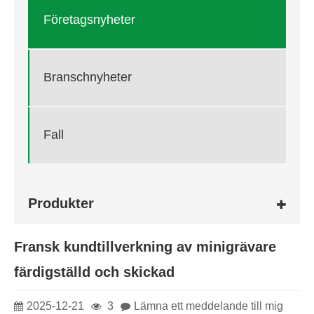
Företagsnyheter
Branschnyheter
Fall
Produkter
Fransk kundtillverkning av minigrävare
färdigställd och skickad
2025-12-21
3
Lämna ett meddelande till mig