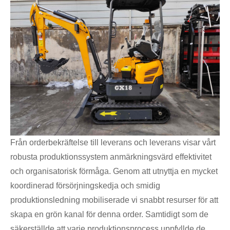
Från orderbekräftelse till leverans och leverans visar vårt
robusta produktionssystem anmärkningsvärd effektivitet
och organisatorisk förmåga. Genom att utnyttja en mycket
koordinerad försörjningskedja och smidig
produktionsledning mobiliserade vi snabbt resurser för att
skapa en grön kanal för denna order. Samtidigt som de
säkerställde att varje produktionsprocess uppfyllde de