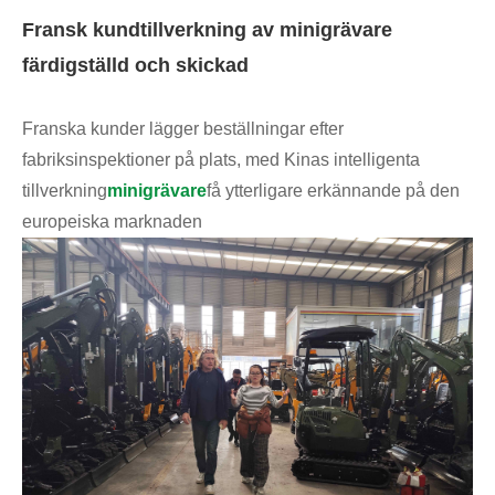
Fransk kundtillverkning av minigrävare
färdigställd och skickad
Franska kunder lägger beställningar efter
fabriksinspektioner på plats, med Kinas intelligenta
tillverkning
minigrävare
få ytterligare erkännande på den
europeiska marknaden