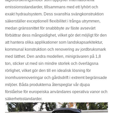
emissionsstandarder, tillsammans med ett lyhört och
exakt hydraulsystem. Dess svansfria svängkonstruktion
säkerställer exceptionell flexibilitet i trånga utrymmen,
medan gränssnittet för snabbbyte av fäste avsevärt
förbättrar dess mångsidighet, vilket gör det möjligt för den
att hantera olika applikationer som landskapsarkitektur,
kommunal konstruktion och renovering av jordbruksmark
med lätthet. Den andra modellen, minigrävaren på 1,8
ton, sticker ut med sin mindre storlek och överlägsna
rörlighet, vilket gör den till en idealisk lösning för
inomhusrenoveringar och gårdsdrift i extremt begränsade
miljöer. Båda produkterna återspeglar vår djupa
förståelse för europeiska användares operativa vanor och
säkerhetsstandarder.