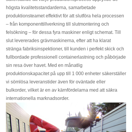
högsta kvalitetsstandarderna, samarbetade
produktionsteamet effektivt för att slutföra hela processen
– från komponenttillverkning till slutmontering och
felsökning – för dessa fyra maskiner enligt schemat. Till
slut levererades grävmaskinerna, efter att ha klarat
stränga fabriksinspektioner, till kunden i perfekt skick och
fullbordade professionell containerlastning och påbörjade
sin resa över havet. Med en månatlig
produktionskapacitet på upp till 1 000 enheter säkerställer
vi sömlösa leveranstider även för oväntade eller
bulkorder, vilket är en av kärnfördelarna med att säkra
internationella marknadsorder.