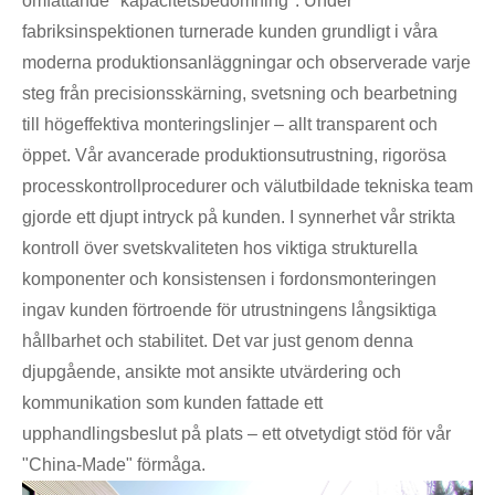
omfattande "kapacitetsbedömning". Under
fabriksinspektionen turnerade kunden grundligt i våra
moderna produktionsanläggningar och observerade varje
steg från precisionsskärning, svetsning och bearbetning
till högeffektiva monteringslinjer – allt transparent och
öppet. Vår avancerade produktionsutrustning, rigorösa
processkontrollprocedurer och välutbildade tekniska team
gjorde ett djupt intryck på kunden. I synnerhet vår strikta
kontroll över svetskvaliteten hos viktiga strukturella
komponenter och konsistensen i fordonsmonteringen
ingav kunden förtroende för utrustningens långsiktiga
hållbarhet och stabilitet. Det var just genom denna
djupgående, ansikte mot ansikte utvärdering och
kommunikation som kunden fattade ett
upphandlingsbeslut på plats – ett otvetydigt stöd för vår
"China-Made" förmåga.