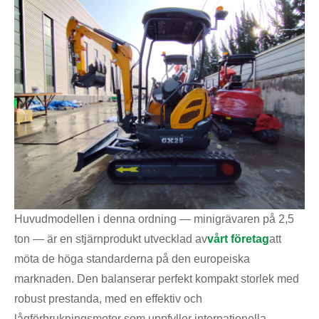
Huvudmodellen i denna ordning — minigrävaren på 2,5
ton — är en stjärnprodukt utvecklad av
vårt företag
att
möta de höga standarderna på den europeiska
marknaden. Den balanserar perfekt kompakt storlek med
robust prestanda, med en effektiv och
lågförbrukningsmotor som uppfyller internationella