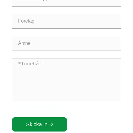
Skicka in
