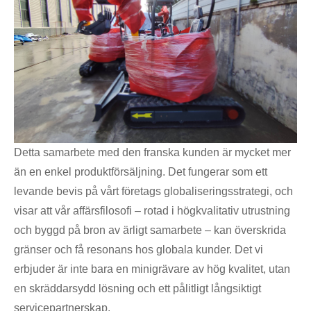
Detta samarbete med den franska kunden är mycket mer
än en enkel produktförsäljning. Det fungerar som ett
levande bevis på vårt företags globaliseringsstrategi, och
visar att vår affärsfilosofi – rotad i högkvalitativ utrustning
och byggd på bron av ärligt samarbete – kan överskrida
gränser och få resonans hos globala kunder. Det vi
erbjuder är inte bara en minigrävare av hög kvalitet, utan
en skräddarsydd lösning och ett pålitligt långsiktigt
servicepartnerskap.